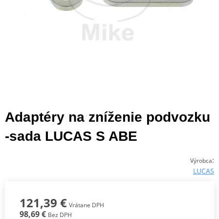
Adaptéry na zníženie podvozku
-sada LUCAS S ABE
:
Výrobca
LUCAS
121,39 €
Vrátane DPH
98,69 €
Bez DPH