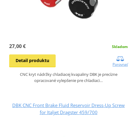
27,00 €
Skladom
Detail produktu
Porovnať
CNC kryt nádržky chladiacej kvapaliny DBK je precízne
opracované vylepšenie pre chladiaci…
DBK CNC Front Brake Fluid Reservoir Dress-Up Screw
for Italjet Dragster 459/700