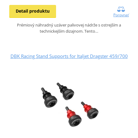
Detail produktu
Porovnať
Prémiový náhradný uzáver palivovej nádrže s ostrejším a
technickejším dizajnom. Tento…
DBK Racing Stand Supports for Italjet Dragster 459/700