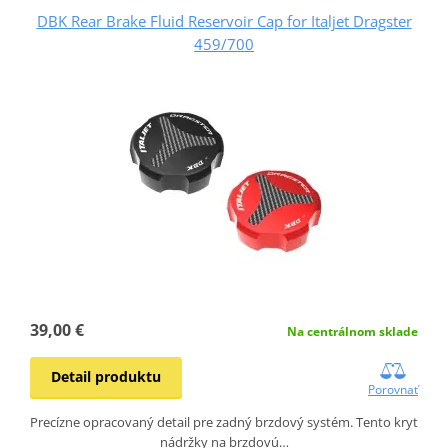
DBK Rear Brake Fluid Reservoir Cap for Italjet Dragster
459/700
39,00 €
Na centrálnom sklade
Detail produktu
Porovnať
Precízne opracovaný detail pre zadný brzdový systém. Tento kryt
nádržky na brzdovú…