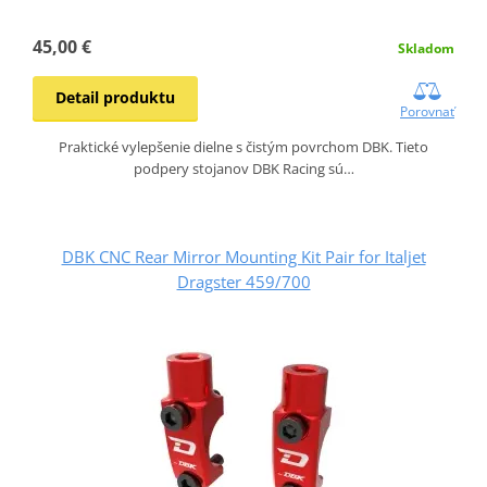
45,00 €
Skladom
Detail produktu
Porovnať
Praktické vylepšenie dielne s čistým povrchom DBK. Tieto
podpery stojanov DBK Racing sú…
DBK CNC Rear Mirror Mounting Kit Pair for Italjet
Dragster 459/700