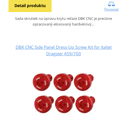
Detail produktu
Porovnať
Sada skrutiek na úpravu krytu reťaze DBK CNC je precízne
opracovaný eloxovaný hardvérový…
DBK CNC Side Panel Dress-Up Screw Kit for Italjet
Dragster 459/700