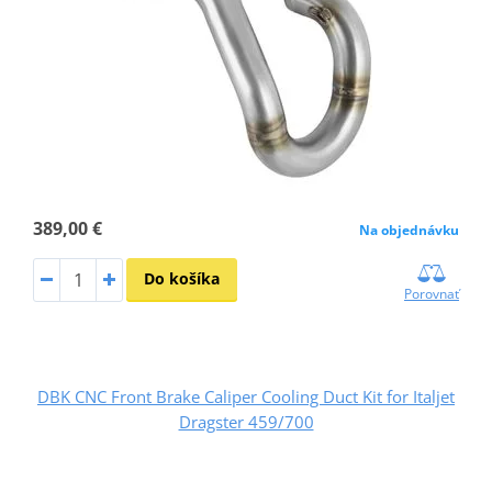
389,00 €
Na objednávku
Do košíka
Porovnať
DBK CNC Front Brake Caliper Cooling Duct Kit for Italjet
Dragster 459/700