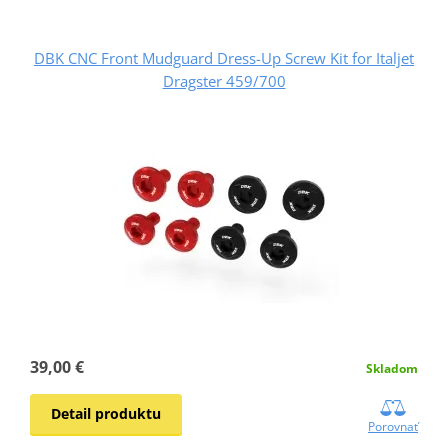
DBK CNC Front Mudguard Dress-Up Screw Kit for Italjet
Dragster 459/700
39,00 €
Skladom
Detail produktu
Porovnať