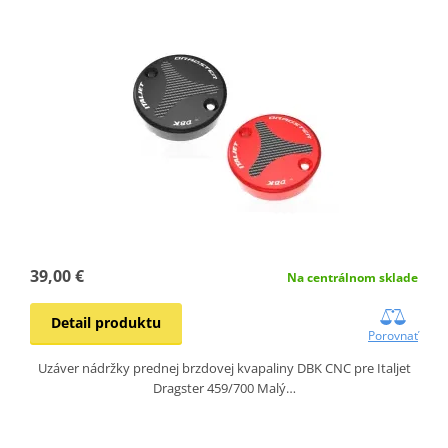
39,00 €
Na centrálnom sklade
Detail produktu
Porovnať
Uzáver nádržky prednej brzdovej kvapaliny DBK CNC pre Italjet
Dragster 459/700 Malý…