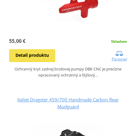
55,00 €
Skladom
Detail produktu
Porovnať
Ochranný kryt zadnej brzdovej pumpy DBK CNC je precízne
opracovaný ochranný a štýlový…
Italjet Dragster 459/700 Handmade Carbon Rear
Mudguard