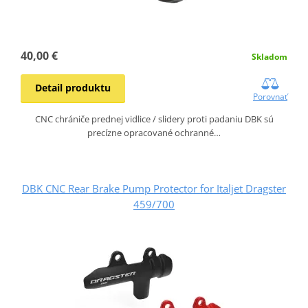
40,00 €
Skladom
Detail produktu
Porovnať
CNC chrániče prednej vidlice / slidery proti padaniu DBK sú
precízne opracované ochranné…
DBK CNC Rear Brake Pump Protector for Italjet Dragster
459/700