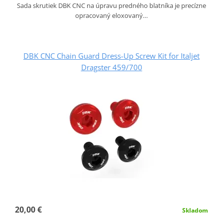
Sada skrutiek DBK CNC na úpravu predného blatníka je precízne
opracovaný eloxovaný…
DBK CNC Chain Guard Dress-Up Screw Kit for Italjet
Dragster 459/700
20,00 €
Skladom