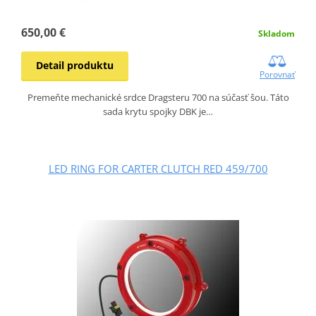
650,00 €
Skladom
Detail produktu
Porovnať
Premeňte mechanické srdce Dragsteru 700 na súčasť šou. Táto
sada krytu spojky DBK je…
LED RING FOR CARTER CLUTCH RED 459/700