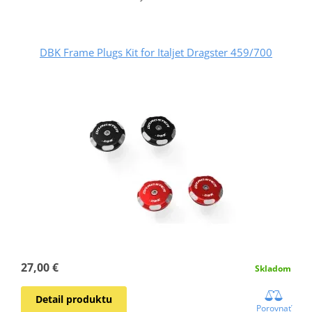
DBK Frame Plugs Kit for Italjet Dragster 459/700
27,00 €
Skladom
Detail produktu
Porovnať