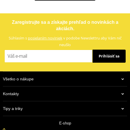
Zaregistrujte sa a získajte prehľad o novinkách a
akciách.
Súhlasím s
posielaním noviniek
v podobe Newslettru aby Vám nič
neušlo
Prihlásiť sa
Všetko o nákupe
Kontakty
Tipy a triky
E-shop