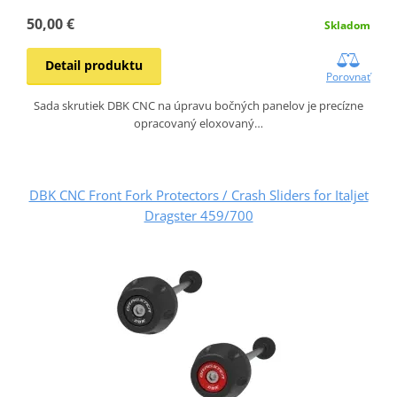
50,00 €
Skladom
Detail produktu
Porovnať
Sada skrutiek DBK CNC na úpravu bočných panelov je precízne
opracovaný eloxovaný…
DBK CNC Front Fork Protectors / Crash Sliders for Italjet
Dragster 459/700