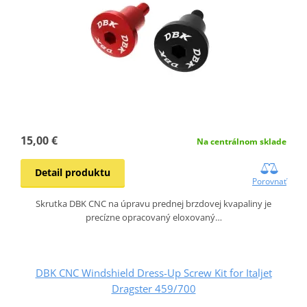
15,00 €
Na centrálnom sklade
Detail produktu
Porovnať
Skrutka DBK CNC na úpravu prednej brzdovej kvapaliny je
precízne opracovaný eloxovaný…
DBK CNC Windshield Dress-Up Screw Kit for Italjet
Dragster 459/700