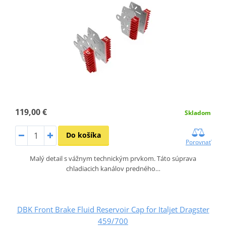
119,00 €
Skladom
Do košíka
Porovnať
Malý detail s vážnym technickým prvkom. Táto súprava
chladiacich kanálov predného…
DBK Front Brake Fluid Reservoir Cap for Italjet Dragster
459/700