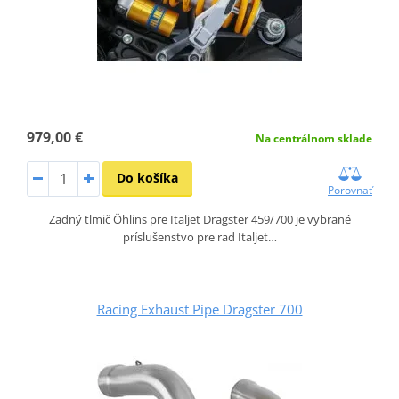
979,00 €
Na centrálnom sklade
Do košíka
Porovnať
Zadný tlmič Öhlins pre Italjet Dragster 459/700 je vybrané
príslušenstvo pre rad Italjet…
Racing Exhaust Pipe Dragster 700