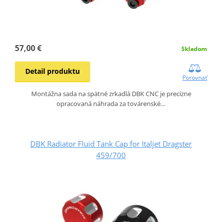
57,00 €
Skladom
Detail produktu
Porovnať
Montážna sada na spätné zrkadlá DBK CNC je precízne
opracovaná náhrada za továrenské…
DBK Radiator Fluid Tank Cap for Italjet Dragster
459/700