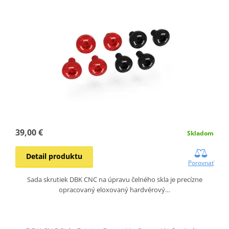
39,00 €
Skladom
Detail produktu
Porovnať
Sada skrutiek DBK CNC na úpravu čelného skla je precízne
opracovaný eloxovaný hardvérový…