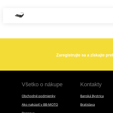
Zaregistrujte sa a získajte pr
Všetko o nákupe
Kontakty
Obchodné podmienky
Banská Bystrica
Ako nakúpiť v BB-MOTO
Bratislava
Doprava