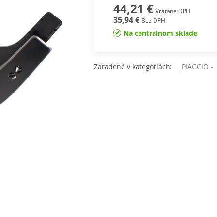
44,21 €
Vrátane DPH
35,94 €
Bez DPH
Na centrálnom sklade
Zaradené v kategóriách:
PIAGGIO -