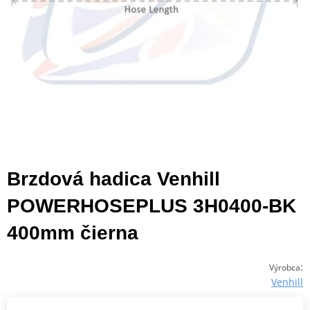
Brzdová hadica Venhill
POWERHOSEPLUS 3H0400-BK
400mm čierna
:
Výrobca
Venhill