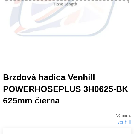
Brzdová hadica Venhill
POWERHOSEPLUS 3H0625-BK
625mm čierna
:
Výrobca
Venhill