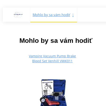
Mohlo by sa vám hodiť
Mohlo by sa vám hodiť
Vampire Vacuum Pump Brake
Bleed Set Venhill VWK011