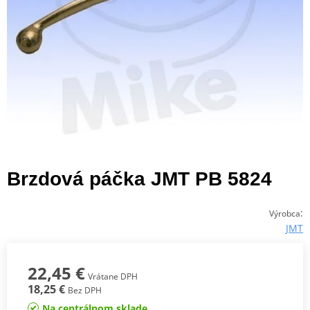
Brzdová páčka JMT PB 5824
:
Výrobca
JMT
22,45 €
Vrátane DPH
18,25 €
Bez DPH
Na centrálnom sklade