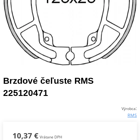
Brzdové čeľuste RMS
225120471
:
Výrobca
RMS
10,37 €
Vrátane DPH