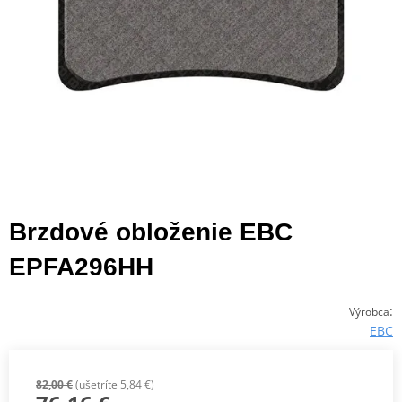
Brzdové obloženie EBC
EPFA296HH
:
Výrobca
EBC
82,00 €
(ušetríte 5,84 €)