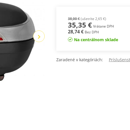
38,00 €
(ušetríte 2,65 €)
35,35 €
Vrátane DPH
28,74 €
Bez DPH
Na centrálnom sklade
Zaradené v kategóriách:
Príslušens