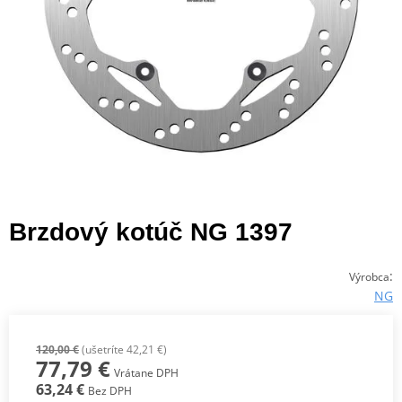
Brzdový kotúč NG 1397
:
Výrobca
NG
120,00 €
(ušetríte 42,21 €)
77,79 €
Vrátane DPH
63,24 €
Bez DPH