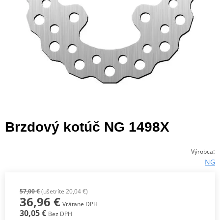
Brzdový kotúč NG 1498X
:
Výrobca
NG
57,00 €
(ušetríte 20,04 €)
36,96 €
Vrátane DPH
30,05 €
Bez DPH