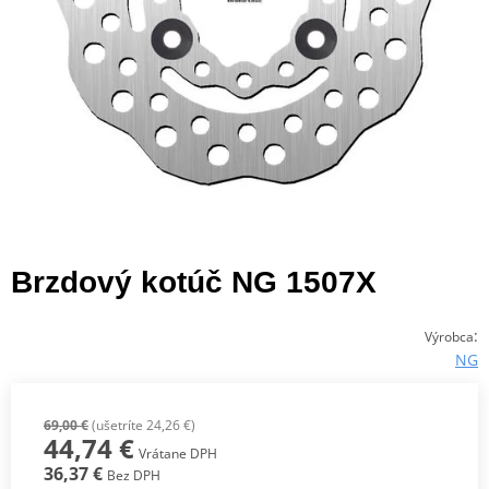
Brzdový kotúč NG 1507X
:
Výrobca
NG
69,00 €
(ušetríte 24,26 €)
44,74 €
Vrátane DPH
36,37 €
Bez DPH