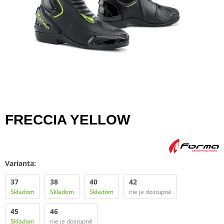
FRECCIA YELLOW
Varianta:
37
38
40
42
Skladom
Skladom
Skladom
nie je dostupné
45
46
Skladom
nie je dostupné