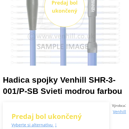
Predaj bol
ukončený
Hadica spojky Venhill SHR-3-
001/P-SB Svieti modrou farbou
:
Výrobca
Venhill
Predaj bol ukončený
Vyberte si alternatívu