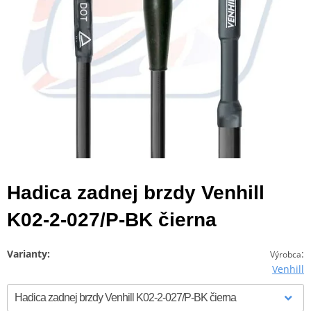
Hadica zadnej brzdy Venhill
K02-2-027/P-BK čierna
Varianty:
:
Výrobca
Venhill