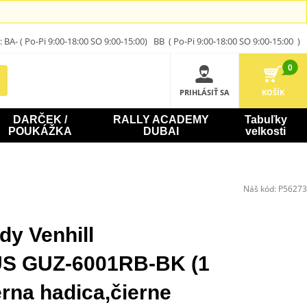
A- ( Po-Pi 9:00-18:00 SO 9:00-15:00) BB ( Po-Pi 9:00-18:00 SO 9:00-15:00 )
0
PRIHLÁSIŤ SA
KOŠÍK
DARČEK /
RALLY ACADEMY
Tabuľky
POUKÁŽKA
DUBAI
velkosti
Náš kód:
P56273
dy Venhill
 GUZ-6001RB-BK (1
erna hadica,čierne