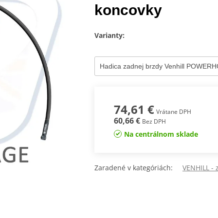
koncovky
Varianty:
74,61 €
Vrátane DPH
60,66 €
Bez DPH
Na centrálnom sklade
Zaradené v kategóriách:
VENHILL -