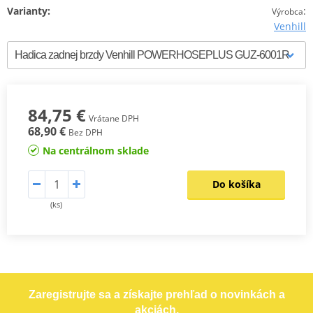
Varianty:
:
Výrobca
Venhill
84,75 €
Vrátane DPH
68,90 €
Bez DPH
Na centrálnom sklade
Do košíka
(ks)
Zaregistrujte sa a získajte prehľad o novinkách a
akciách.