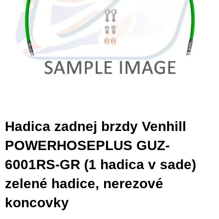
Hadica zadnej brzdy Venhill
POWERHOSEPLUS GUZ-
6001RS-GR (1 hadica v sade)
zelené hadice, nerezové
koncovky