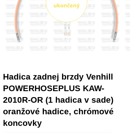
ukončený
Hadica zadnej brzdy Venhill
POWERHOSEPLUS KAW-
2010R-OR (1 hadica v sade)
oranžové hadice, chrómové
koncovky