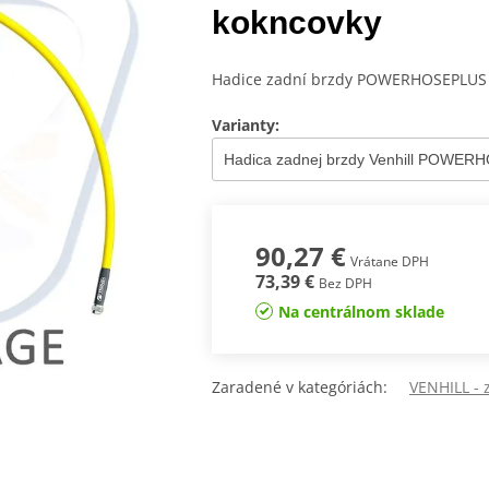
kokncovky
Hadice zadní brzdy POWERHOSEPLUS (
Varianty:
90,27 €
Vrátane DPH
73,39 €
Bez DPH
Na centrálnom sklade
Zaradené v kategóriách:
VENHILL -