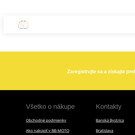
Zaregistrujte sa a získajte pr
Všetko o nákupe
Kontakty
Obchodné podmienky
Banská Bystrica
Ako nakúpiť v BB-MOTO
Bratislava