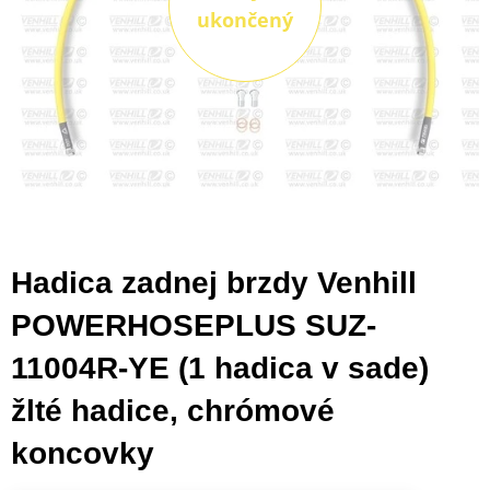
ukončený
Hadica zadnej brzdy Venhill
POWERHOSEPLUS SUZ-
11004R-YE (1 hadica v sade)
žlté hadice, chrómové
koncovky