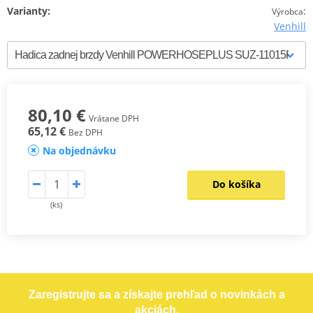
Varianty:
:
Výrobca
Venhill
80,10 €
Vrátane DPH
65,12 €
Bez DPH
Na objednávku
Do košíka
(ks)
Zaregistrujte sa a získajte prehľad o novinkách a
akciách.