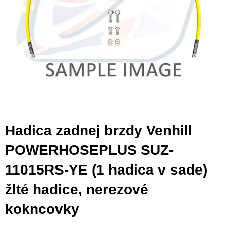
Hadica zadnej brzdy Venhill
POWERHOSEPLUS SUZ-
11015RS-YE (1 hadica v sade)
žlté hadice, nerezové
kokncovky