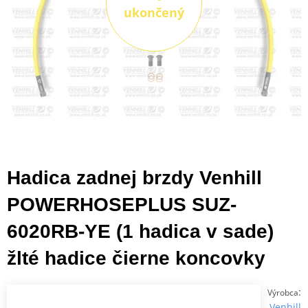
ukončený
Hadica zadnej brzdy Venhill
POWERHOSEPLUS SUZ-
6020RB-YE (1 hadica v sade)
žlté hadice čierne koncovky
:
Výrobca
Venhill