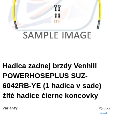
Hadica zadnej brzdy Venhill
POWERHOSEPLUS SUZ-
6042RB-YE (1 hadica v sade)
žlté hadice čierne koncovky
Varianty:
:
Výrobca
Venhill