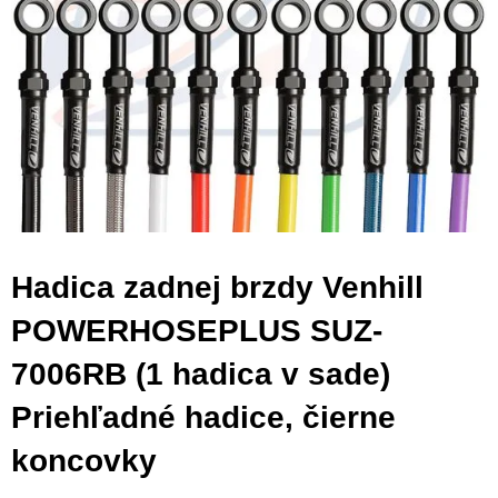
Hadica zadnej brzdy Venhill
POWERHOSEPLUS SUZ-
7006RB (1 hadica v sade)
Priehľadné hadice, čierne
koncovky