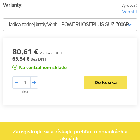
Varianty:
:
Výrobca
Venhill
80,61 €
Vrátane DPH
65,54 €
Bez DPH
Na centrálnom sklade
Do košíka
(ks)
Zaregistrujte sa a získajte prehľad o novinkách a
akciách.