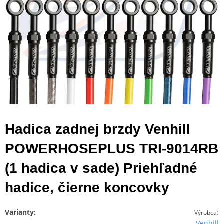
Hadica zadnej brzdy Venhill
POWERHOSEPLUS TRI-9014RB
(1 hadica v sade) Priehľadné
hadice, čierne koncovky
Varianty:
:
Výrobca
Venhill