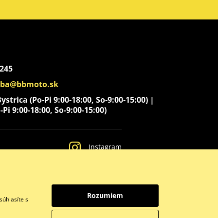
 245
aba@bbmoto.sk
strica (Po-Pi 9:00-18:00, So-9:00-15:00) |
-Pi 9:00-18:00, So-9:00-15:00)
Instagram
Rozumiem
súhlasíte s