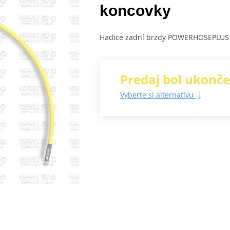
koncovky
Hadice zadní brzdy POWERHOSEPLUS (
Predaj bol ukonč
Vyberte si alternatívu