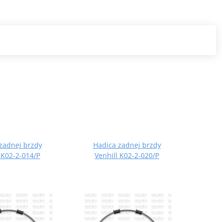
zadnej brzdy
Hadica zadnej brzdy
Ha
 K02-2-014/P
Venhill K02-2-020/P
Ve