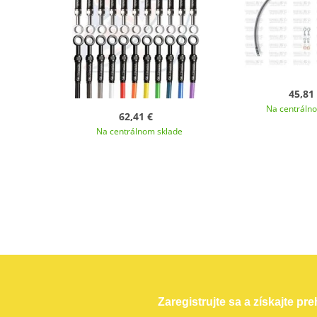
45,81
Na centráln
62,41 €
Na centrálnom sklade
Zaregistrujte sa a získajte pr