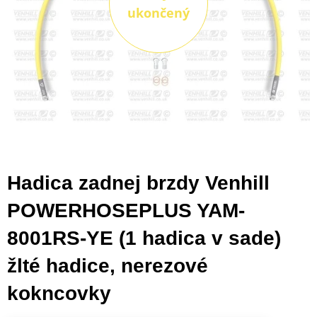
ukončený
Hadica zadnej brzdy Venhill
POWERHOSEPLUS YAM-
8001RS-YE (1 hadica v sade)
žlté hadice, nerezové
kokncovky