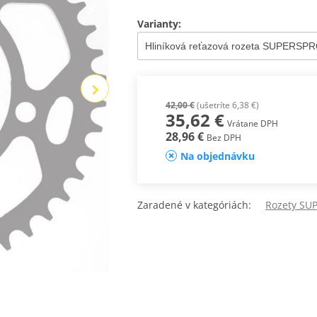
Varianty:
42,00 €
(ušetríte 6,38 €)
35,62 €
Vrátane DPH
28,96 €
Bez DPH
Na objednávku
Zaradené v kategóriách:
Rozety SUP