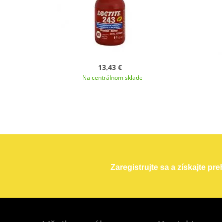
13,43 €
Na centrálnom sklade
Zaregistrujte sa a získajte pr