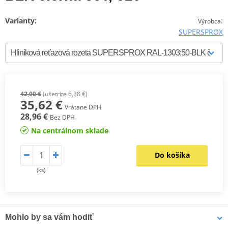
Varianty:
:
Výrobca
SUPERSPROX
42,00 €
(ušetríte 6,38 €)
35,62 €
Vrátane DPH
28,96 €
Bez DPH
Na centrálnom sklade
Do košíka
(ks)
Mohlo by sa vám hodiť