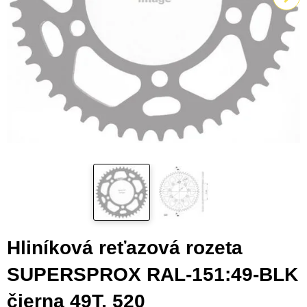
Hliníková reťazová rozeta
SUPERSPROX RAL-151:49-BLK
čierna 49T, 520