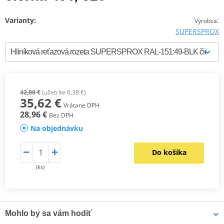
Varianty:
:
Výrobca
SUPERSPROX
42,00 €
(ušetríte 6,38 €)
35,62 €
Vrátane DPH
28,96 €
Bez DPH
Na objednávku
Do košíka
(ks)
Mohlo by sa vám hodiť