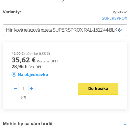
Varianty:
:
Výrobca
SUPERSPROX
42,00 €
(ušetríte 6,38 €)
35,62 €
Vrátane DPH
28,96 €
Bez DPH
Na objednávku
Do košíka
(ks)
Mohlo by sa vám hodiť