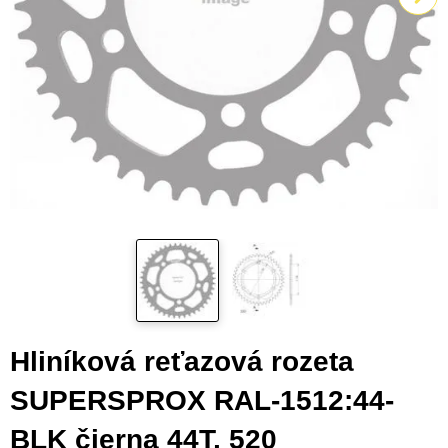
Hliníková reťazová rozeta
SUPERSPROX RAL-1512:44-
BLK čierna 44T, 520