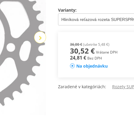
Varianty:
36,00 €
(ušetríte 5,48 €)
30,52 €
Vrátane DPH
24,81 €
Bez DPH
Na objednávku
Zaradené v kategóriách:
Rozety SUP