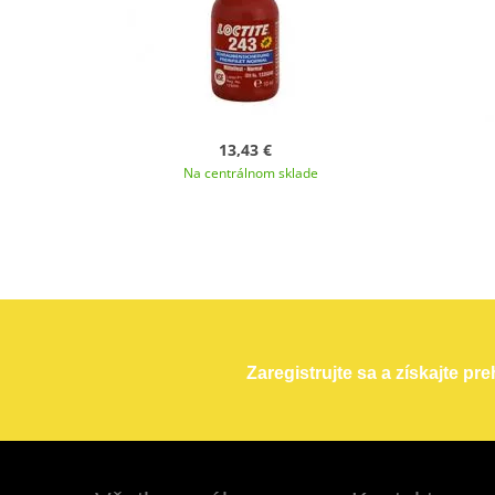
13,43 €
Na centrálnom sklade
Zaregistrujte sa a získajte pr