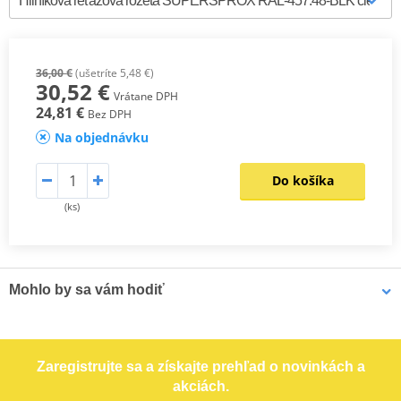
36,00 €
(ušetríte 5,48 €)
30,52 €
Vrátane DPH
24,81 €
Bez DPH
Na objednávku
Do košíka
(ks)
Mohlo by sa vám hodiť
LOCTITE 243 LOCTITE 1918997 10 ml
Zaregistrujte sa a získajte prehľad o novinkách a
akciách.