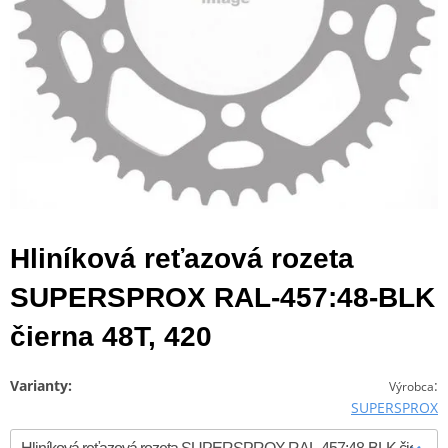
Hliníková reťazová rozeta
SUPERSPROX RAL-457:48-BLK
čierna 48T, 420
Varianty:
:
Výrobca
SUPERSPROX