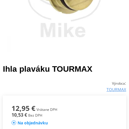
Ihla plaváku TOURMAX
:
Výrobca
TOURMAX
12,95 €
Vrátane DPH
10,53 €
Bez DPH
Na objednávku