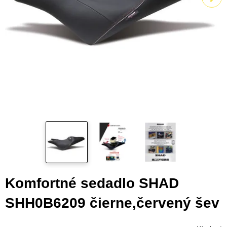
Komfortné sedadlo SHAD
SHH0B6209 čierne,červený šev