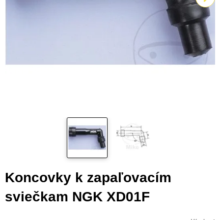
Koncovky k zapaľovacím
sviečkam NGK XD01F