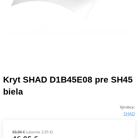
Kryt SHAD D1B45E08 pre SH45
biela
:
Výrobca
SHAD
50,00 €
(ušetríte 3,95 €)