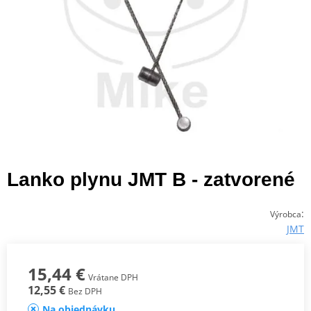
Lanko plynu JMT B - zatvorené
:
Výrobca
JMT
15,44 €
Vrátane DPH
12,55 €
Bez DPH
Na objednávku