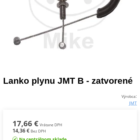
Lanko plynu JMT B - zatvorené
:
Výrobca
JMT
17,66 €
Vrátane DPH
14,36 €
Bez DPH
Na centrálnom sklade