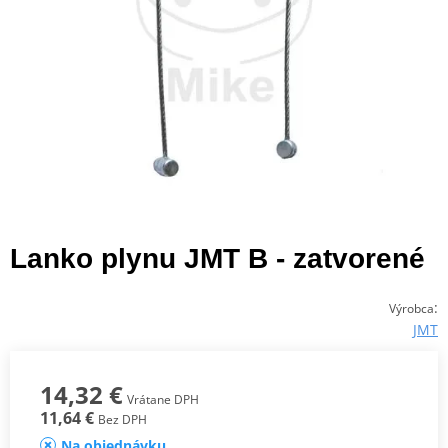
Lanko plynu JMT B - zatvorené
:
Výrobca
JMT
14,32 €
Vrátane DPH
11,64 €
Bez DPH
Na objednávku