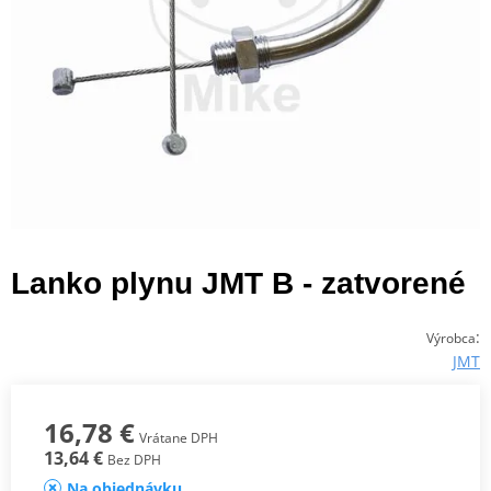
Lanko plynu JMT B - zatvorené
:
Výrobca
JMT
16,78 €
Vrátane DPH
13,64 €
Bez DPH
Na objednávku