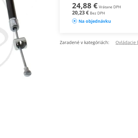
24,88 €
Vrátane DPH
20,23 €
Bez DPH
Na objednávku
Zaradené v kategóriách:
Ovládacie 