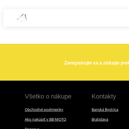
Zaregistrujte sa a získajte pr
Všetko o nákupe
Kontakty
Obchodné podmienky
Banská Bystrica
Ako nakúpiť v BB-MOTO
Bratislava
Doprava