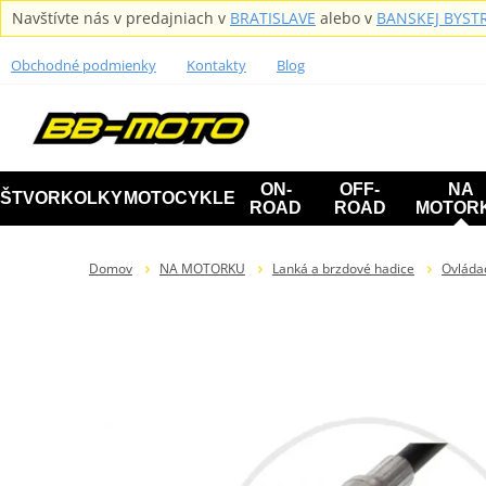
Navštívte nás v predajniach v
BRATISLAVE
alebo v
BANSKEJ BYSTR
Obchodné podmienky
Kontakty
Blog
ON-
OFF-
NA
ŠTVORKOLKY
MOTOCYKLE
ROAD
ROAD
MOTOR
Domov
NA MOTORKU
Lanká a brzdové hadice
Ovláda