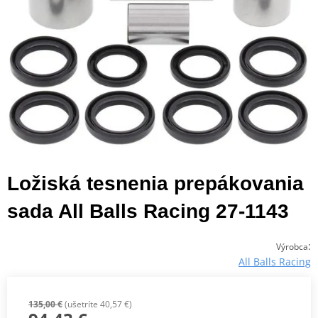
Ložiská tesnenia prepákovania
sada All Balls Racing 27-1143
:
Výrobca
All Balls Racing
135,00 €
(ušetríte 40,57 €)