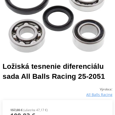
Ložiská tesnenie diferenciálu
sada All Balls Racing 25-2051
:
Výrobca
All Balls Racing
157,00 €
(ušetríte 47,17 €)