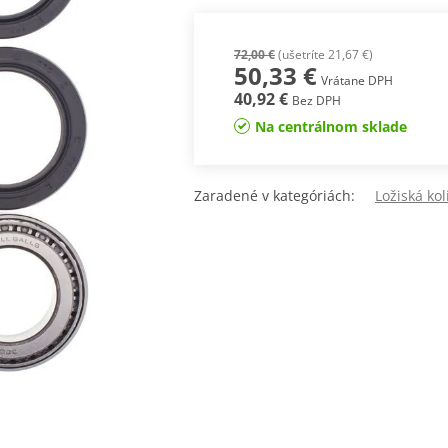
72,00 €
(ušetríte 21,67 €)
50,33 €
Vrátane DPH
40,92 €
Bez DPH
Na centrálnom sklade
Zaradené v kategóriách:
Ložiská kol