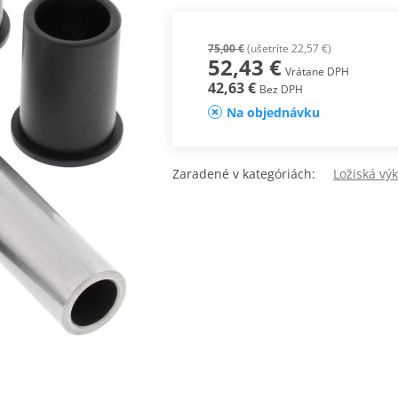
75,00 €
(ušetríte 22,57 €)
52,43 €
Vrátane DPH
42,63 €
Bez DPH
Na objednávku
Zaradené v kategóriách:
Ložiská výk