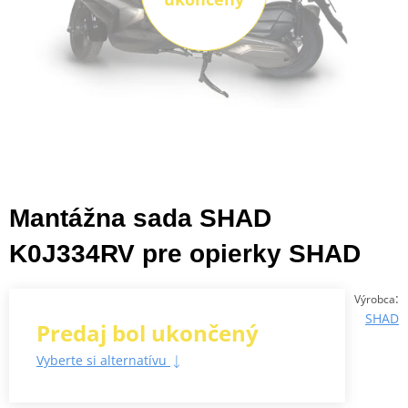
Mantážna sada SHAD
K0J334RV pre opierky SHAD
:
Výrobca
SHAD
Predaj bol ukončený
Vyberte si alternatívu