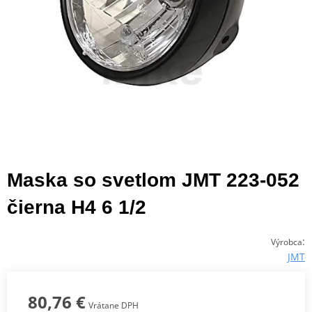
Maska so svetlom JMT 223-052
čierna H4 6 1/2
:
Výrobca
JMT
80,76 €
Vrátane DPH