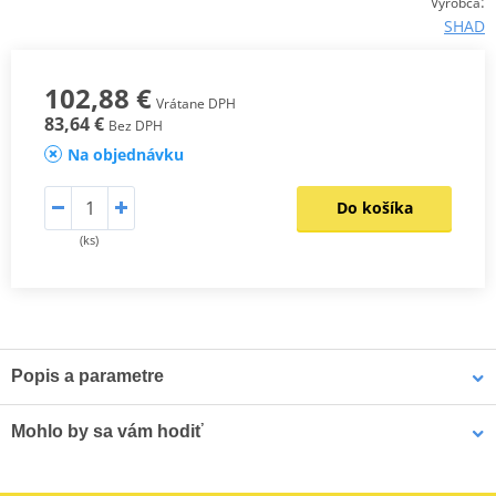
:
Výrobca
SHAD
102,88 €
Vrátane DPH
83,64 €
Bez DPH
Na objednávku
Do košíka
(ks)
Popis a parametre
Montážní sada SHAD Top Master slouží k připevnění vrchního
Mohlo by sa vám hodiť
kufru na motorku. Jedná se o montážní sadu speciálně navrženou
pro každý model motorky zvlášť, s přihlédnutím k vlastnostem
každého modelu. Výsledkem je vysoce kvalitní a bezpečný produkt,