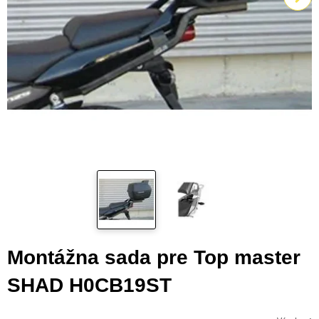
Montážna sada pre Top master
SHAD H0CB19ST